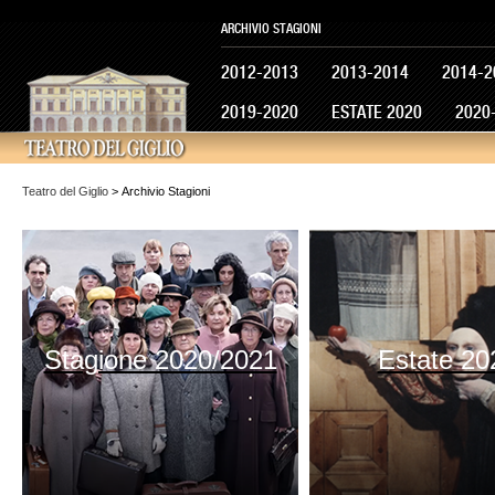
ARCHIVIO STAGIONI
2012-2013
2013-2014
2014-2
2019-2020
ESTATE 2020
2020
Teatro del Giglio
> Archivio Stagioni
Stagione 2020/2021
Estate 20