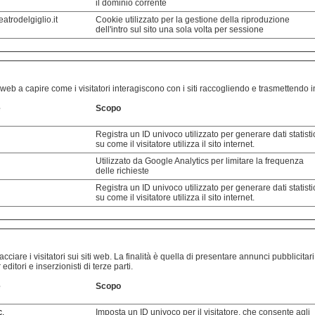
il dominio corrente
eatrodelgiglio.it
Cookie utilizzato per la gestione della riproduzione
dell'intro sul sito una sola volta per sessione
sito web a capire come i visitatori interagiscono con i siti raccogliendo e trasmettend
e
Scopo
Registra un ID univoco utilizzato per generare dati statisti
su come il visitatore utilizza il sito internet.
Utilizzato da Google Analytics per limitare la frequenza
delle richieste
Registra un ID univoco utilizzato per generare dati statisti
su come il visitatore utilizza il sito internet.
cciare i visitatori sui siti web. La finalità è quella di presentare annunci pubblicitari
ditori e inserzionisti di terze parti.
e
Scopo
c.
Imposta un ID univoco per il visitatore, che consente agli