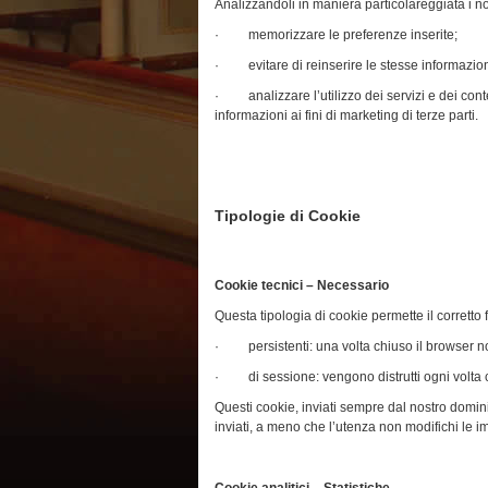
Analizzandoli in maniera particolareggiata i no
· memorizzare le preferenze inserite;
· evitare di reinserire le stesse informazion
· analizzare l’utilizzo dei servizi e dei conte
informazioni ai fini di marketing di terze parti.
Tipologie di Cookie
Cookie tecnici – Necessario
Questa tipologia di cookie permette il corretto
· persistenti: una volta chiuso il browser n
· di sessione: vengono distrutti ogni volta c
Questi cookie, inviati sempre dal nostro dominio
inviati, a meno che l’utenza non modifichi le i