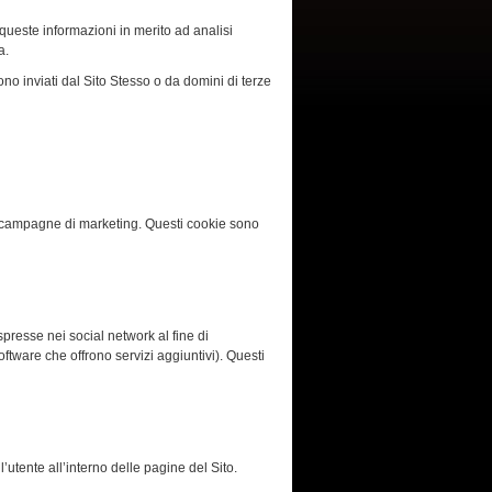
queste informazioni in merito ad analisi
a.
sono inviati dal Sito Stesso o da domini di terze
 di campagne di marketing. Questi cookie sono
spresse nei social network al fine di
oftware che offrono servizi aggiuntivi). Questi
’utente all’interno delle pagine del Sito.