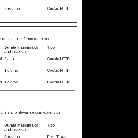
Sessione
Cookie HTTP
o informazioni in forma anonima.
Durata massima di
Tipo
archiviazione
ci
2 anni
Cookie HTTP
1 giorno
Cookie HTTP
ci
1 giorno
Cookie HTTP
 che siano rilevanti e coinvolgenti per il
Durata massima di
Tipo
archiviazione
Sessione
Pixel Tracker