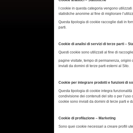
Cookie analitici – Statistiche
I cookie in questa categoria vengono utilizzati 
statistiche anonime al fine di migliorare l’utiliz
Questa tipologia di cookie raccoglie dati in for
parti.
Cookie di analisi di servizi di terze parti – St
Questi cookie sono utilizzati al fine di raccogl
pagine visitate, tempo di permanenza, origini 
inviati da domini di terze parti esterni al Sito.
Cookie per integrare prodotti e funzioni di so
Questa tipologia di cookie integra funzionalità
condivisione dei contenuti del sito o per l’uso 
cookie sono inviati da domini di terze parti e da
Cookie di profilazione – Marketing
Sono quei cookie necessari a creare profili uten