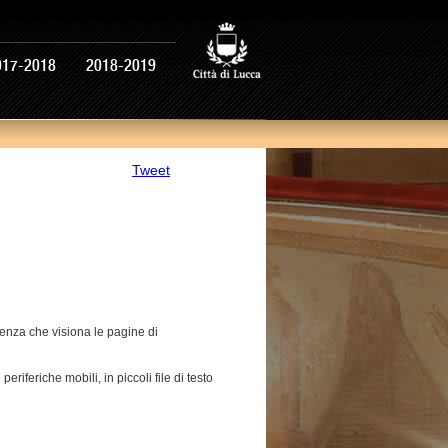
017-2018
2018-2019
Tweet
’utenza che visiona le pagine di
riferiche mobili, in piccoli file di testo