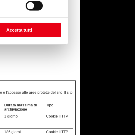
 sito. Per tutti gli altri tipi di cookie
Accetta tutti
 l'accesso alle aree protette del sito. Il sito
Durata massima di
Tipo
archiviazione
1 giorno
Cookie HTTP
186 giorni
Cookie HTTP