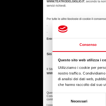
WWW.TEATRODELGIGLIO.IT
, secondo la norm
servizi richiesti.
Per tutte le altre tipologie di cookie il conse
· Mediante specifiche configurazioni del brows
· Mediante modifica delle impostazioni nell’u
Entrambe queste soluzioni potrebbero impedire 
Consenso
Siti Web e servizi di terze parti
Questo sito web utilizza i c
Utilizziamo i cookie per perso
Il Sito potrebbe contenere collegamenti ad alt
nostro traffico. Condividiamo 
WWW.TEATRODELGIGLIO.IT
e che quindi non 
di analisi dei dati web, pubbl
che hanno raccolto dal suo uti
Questo sito web utilizza i cookie. Utilizziamo i
Selezione
Condividiamo inoltre informazioni sul modo in cu
combinarle con altre informazioni che ha fornito
Necessari
del
I cookie sono piccoli file di testo che possono e