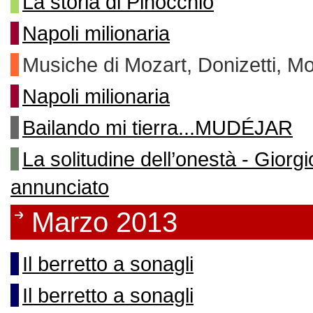
La storia di Pinocchio
Napoli milionaria
Musiche di Mozart, Donizetti, Mo
Napoli milionaria
Bailando mi tierra...MUDÉJAR
La solitudine dell’onestà - Giorg
annunciato
Marzo 2013
Il berretto a sonagli
Il berretto a sonagli