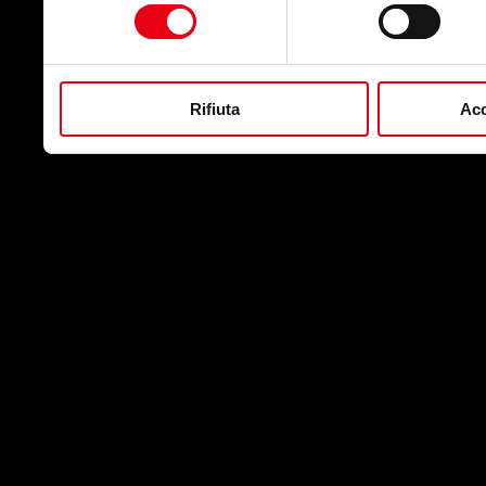
consenso
raccolto dal suo utilizzo de
Rifiuta
Acc