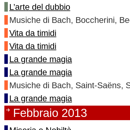
L’arte del dubbio
Musiche di Bach, Boccherini, B
Vita da timidi
Vita da timidi
La grande magia
La grande magia
Musiche di Bach, Saint-Saëns, S
La grande magia
Febbraio 2013