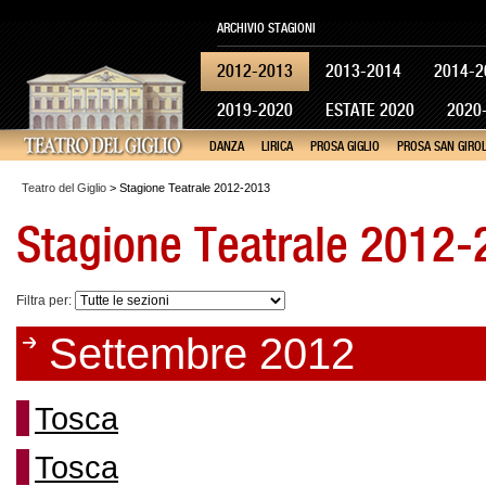
ARCHIVIO STAGIONI
2012-2013
2013-2014
2014-2
2019-2020
ESTATE 2020
2020
DANZA
LIRICA
PROSA GIGLIO
PROSA SAN GIRO
Teatro del Giglio
> Stagione Teatrale 2012-2013
Stagione Teatrale 2012
Filtra per:
Settembre 2012
Tosca
Tosca