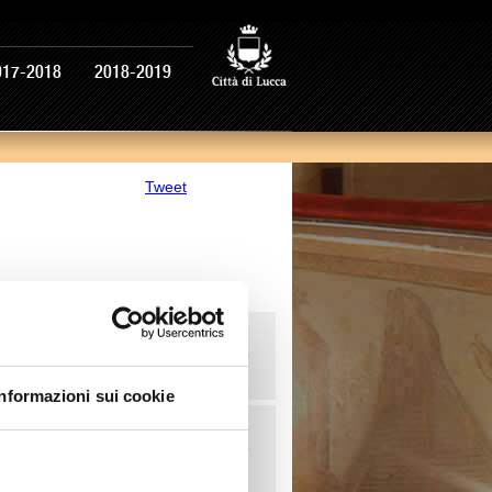
017-2018
2018-2019
Tweet
.00
Informazioni sui cookie
00