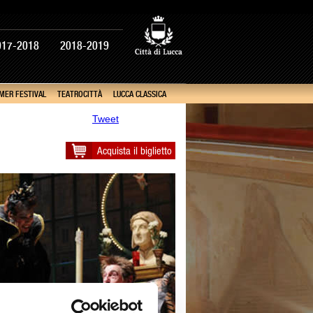
017-2018
2018-2019
MER FESTIVAL
TEATROCITTÀ
LUCCA CLASSICA
Tweet
Acquista il biglietto