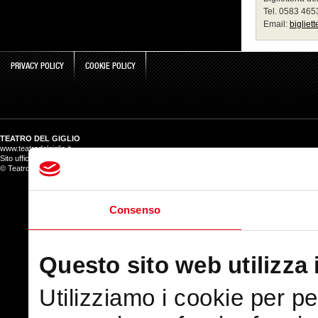
Tel. 0583 46
Email:
bigliet
PRIVACY POLICY
COOKIE POLICY
TEATRO DEL GIGLIO
www.teatrodelgiglio.it
Sito ufficiale del Teatro del Giglio ATG
© Teatro del Giglio salvo ove diversamente indicato
Consenso
Questo sito web utilizza 
Utilizziamo i cookie per p