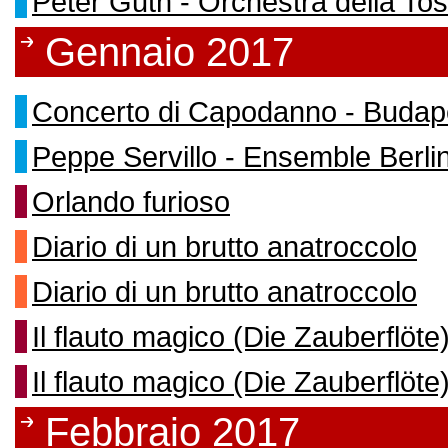
Peter Guth - Orchestra della To
Gennaio 2017
Concerto di Capodanno - Buda
Peppe Servillo - Ensemble Berli
Orlando furioso
Diario di un brutto anatroccolo
Diario di un brutto anatroccolo
Il flauto magico (Die Zauberflöte
Il flauto magico (Die Zauberflöte
Febbraio 2017