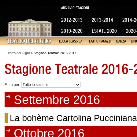
ARCHIVIO STAGIONI
2012-2013
2013-2014
2014-2
2019-2020
ESTATE 2020
2020
LUCCA CLASSICA
TEATRO RAGAZZI
DANZA
LIRI
Teatro del Giglio
> Stagione Teatrale 2016-2017
Stagione Teatrale 2016
Filtra per:
Settembre 2016
La bohème Cartolina Pucciniana
Ottobre 2016