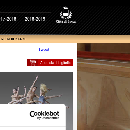
017-2018
2018-2019
I GIORNI DI PUCCINI
Tweet
Acquista il biglietto