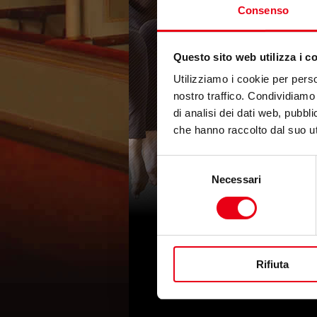
Consenso
Questo sito web utilizza i c
Utilizziamo i cookie per perso
nostro traffico. Condividiamo 
di analisi dei dati web, pubbl
che hanno raccolto dal suo uti
Selezione
Necessari
del
consenso
Rifiuta