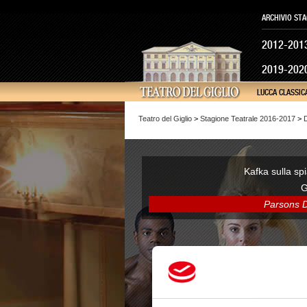
ARCHIVIO STA
2012-201
2019-202
LUCCA CLASSIC
Teatro del Giglio
>
Stagione Teatrale 2016-2017
>
Kafka sulla sp
G
Parsons 