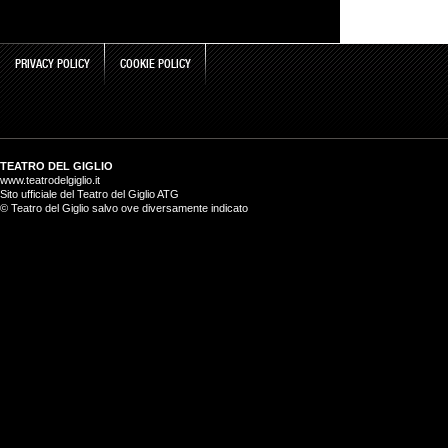
PRIVACY POLICY
COOKIE POLICY
TEATRO DEL GIGLIO
www.teatrodelgiglio.it
Sito ufficiale del Teatro del Giglio ATG
© Teatro del Giglio salvo ove diversamente indicato