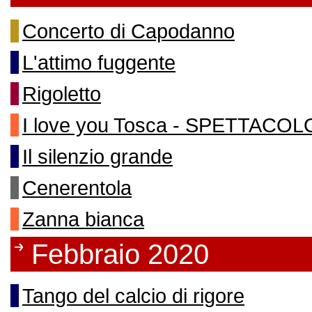
Concerto di Capodanno
L'attimo fuggente
Rigoletto
I love you Tosca - SPETTAC
Il silenzio grande
Cenerentola
Zanna bianca
Febbraio 2020
Tango del calcio di rigore