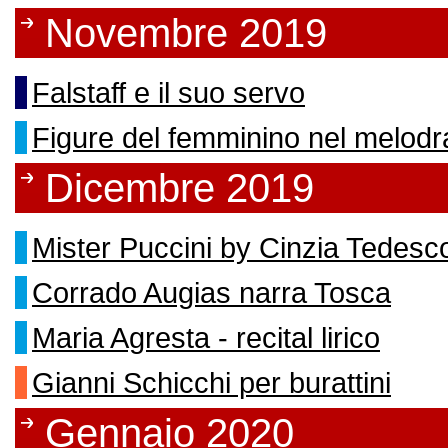
Novembre 2019
Falstaff e il suo servo
Figure del femminino nel melod
Dicembre 2019
Mister Puccini by Cinzia Tedesc
Corrado Augias narra Tosca
Maria Agresta - recital lirico
Gianni Schicchi per burattini
Gennaio 2020