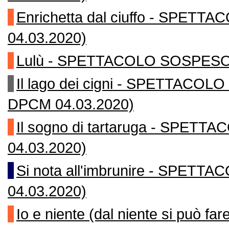
Enrichetta dal ciuffo - SPET
04.03.2020)
Lulù - SPETTACOLO SOSPESO (
Il lago dei cigni - SPETTACOL
DPCM 04.03.2020)
Il sogno di tartaruga - SPET
04.03.2020)
Si nota all'imbrunire - SPET
04.03.2020)
Io e niente (dal niente si può