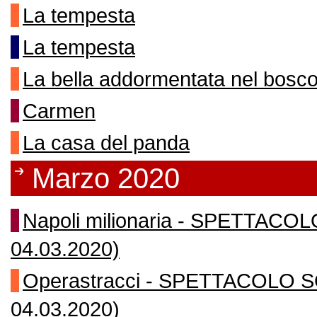
La tempesta
La tempesta
La bella addormentata nel bosc
Carmen
La casa del panda
Marzo 2020
Napoli milionaria - SPETTACO
04.03.2020)
Operastracci - SPETTACOLO S
04.03.2020)