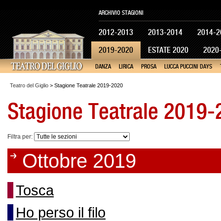
ARCHIVIO STAGIONI
2012-2013
2013-2014
2014-2
2019-2020
ESTATE 2020
2020
DANZA
LIRICA
PROSA
LUCCA PUCCINI DAYS
Teatro del Giglio
> Stagione Teatrale 2019-2020
Stagione Teatrale 2019
Filtra per:
Ottobre 2019
Tosca
Ho perso il filo