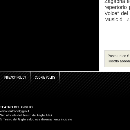
Zagabria e 
repertorio 
Voice” del
Music di Z
Posto unico €
Ridotto abbon
PRIVACY POLICY
COOKIE POLICY
TEATRO DEL GIGLIO
www.teatrodelgiglio.it
Sito ufficiale del Teatro del Giglio ATG
© Teatro del Giglio salvo ove diversamente indicato