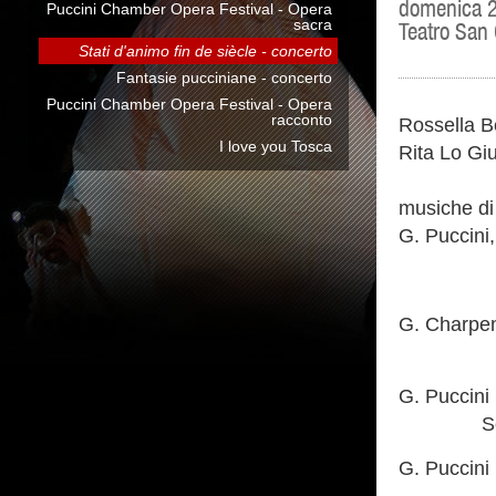
domenica 2
Puccini Chamber Opera Festival - Opera
sacra
Teatro San
Stati d'animo fin de siècle - concerto
Fantasie pucciniane - concerto
Puccini Chamber Opera Festival - Opera
racconto
Rossella 
I love you Tosca
Rita Lo Giu
musiche di 
G. Puccini,
G. Charpen
La M
G. Puccini
Sogno
G. Puccini