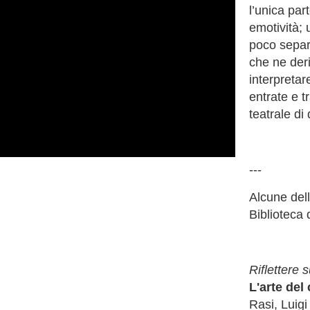
l’unica pa
emotività; 
poco separa
che ne deri
interpretar
entrate e t
teatrale di
---
Alcune dell
Biblioteca 
Riflettere 
L'arte del
Rasi, Luigi