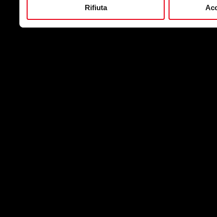
Rifiuta
Acc