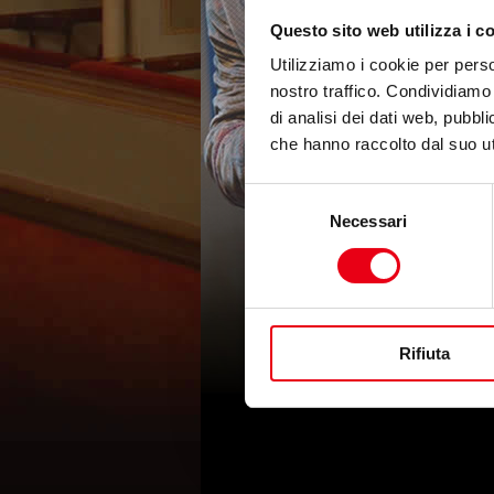
Questo sito web utilizza i c
Utilizziamo i cookie per perso
nostro traffico. Condividiamo 
di analisi dei dati web, pubbl
che hanno raccolto dal suo uti
Selezione
Necessari
del
consenso
Rifiuta