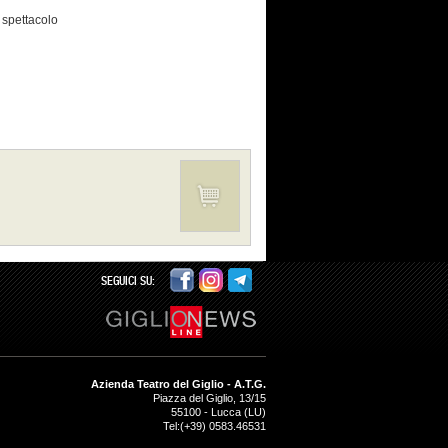
 spettacolo
SEGUICI SU:
Azienda Teatro del Giglio - A.T.G.
Piazza del Giglio, 13/15
55100
-
Lucca (LU)
Tel:
(+39) 0583.46531