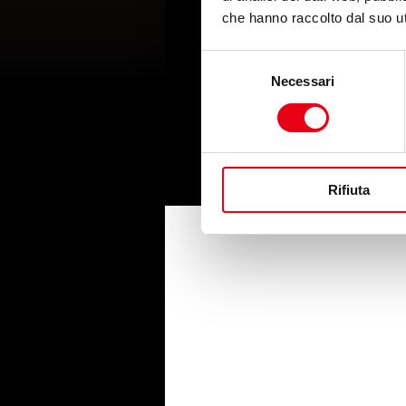
che hanno raccolto dal suo uti
Selezione
Necessari
del
consenso
Rifiuta