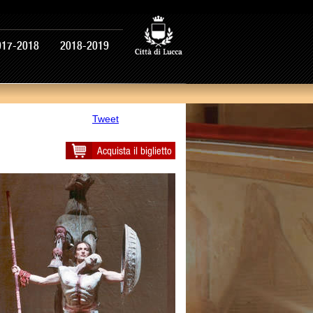
017-2018
2018-2019
Tweet
Acquista il biglietto