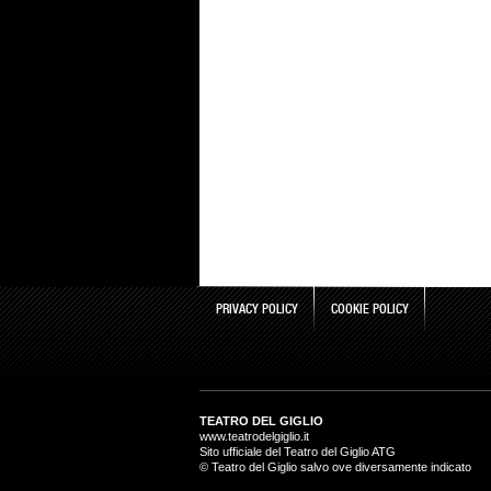
PRIVACY POLICY
COOKIE POLICY
TEATRO DEL GIGLIO
www.teatrodelgiglio.it
Sito ufficiale del Teatro del Giglio ATG
© Teatro del Giglio salvo ove diversamente indicato