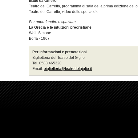
Iliade da Omero
Teatro del Carretto, programma di sala della prima edizione dello
Teatro del Carretto, video dello spettacolo
Per approfondire e spaziare
La Grecia e le intuizioni precristiane
Weil, Simone
Borla - 1967
Per informazioni e prenotazioni
Biglietteria del Teatro del Giglio
Tel. 0583 465320
Email:
biglietteria@teatrodelgiglio.it