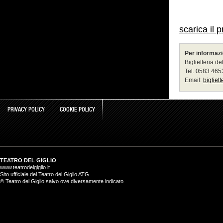
scarica il 
Per informazi
Biglietteria de
Tel. 0583 46
Email:
bigliet
PRIVACY POLICY
COOKIE POLICY
TEATRO DEL GIGLIO
www.teatrodelgiglio.it
Sito ufficiale del Teatro del Giglio ATG
© Teatro del Giglio salvo ove diversamente indicato