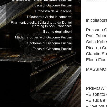
Tosca di Giacomo Puccini
Orchestra della Toscana
L’Orchestra Arché in concerto
in collabo
Filarmonica della Scala diretta da Daniel
Harding in San Francesco
Rossana C
Il canto degli alberi
Paul Tabo
Madama Butterfly di Giacomo Puccini
Sofia Kobe
La bohème di Giacomo Puccini
Ricardo C
Tosca di Giacomo Puccini
Claudio Sa
Elena Fiore
MASSIMO
PRIMO AT
«E soffitt
«E suda e
«Dovunque