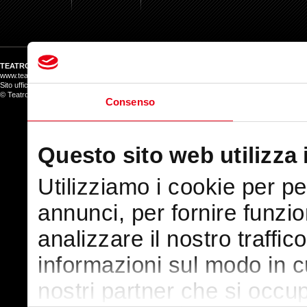
TEATRO DEL GIGLIO
www.teatrodelgiglio.it
Sito ufficiale del Teatro del Giglio ATG
© Teatro del Giglio salvo ove diversamente indicato
Consenso
Questo sito web utilizza 
Utilizziamo i cookie per p
annunci, per fornire funzio
analizzare il nostro traffic
informazioni sul modo in cui
nostri partner che si occup